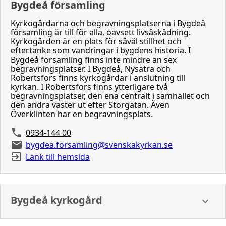
Bygdeå församling
Kyrkogårdarna och begravningsplatserna i Bygdeå
församling är till för alla, oavsett livsåskådning.
Kyrkogården är en plats för såväl stillhet och
eftertanke som vandringar i bygdens historia. I
Bygdeå församling finns inte mindre än sex
begravningsplatser. I Bygdeå, Nysätra och
Robertsfors finns kyrkogårdar i anslutning till
kyrkan. I Robertsfors finns ytterligare två
begravningsplatser, den ena centralt i samhället och
den andra väster ut efter Storgatan. Även
Överklinten har en begravningsplats.
0934-144 00
bygdea.forsamling@svenskakyrkan.se
Länk till hemsida
Bygdeå kyrkogård