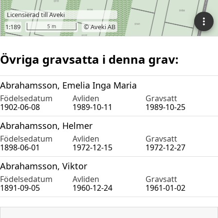
Övriga gravsatta i denna grav:
Abrahamsson, Emelia Inga Maria
Födelsedatum
Avliden
Gravsatt
1902-06-08
1989-10-11
1989-10-25
Abrahamsson, Helmer
Födelsedatum
Avliden
Gravsatt
1898-06-01
1972-12-15
1972-12-27
Abrahamsson, Viktor
Födelsedatum
Avliden
Gravsatt
1891-09-05
1960-12-24
1961-01-02