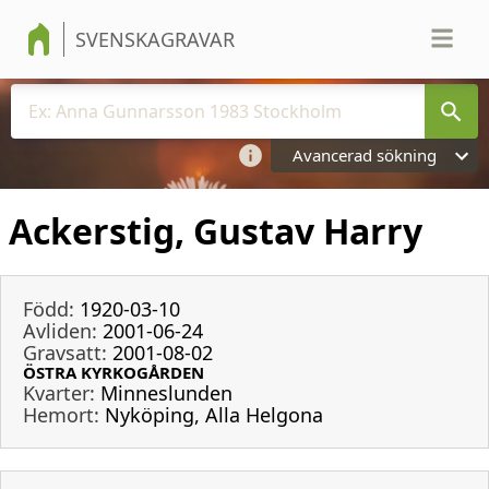
SVENSKAGRAVAR
Avancerad sökning
Ackerstig, Gustav Harry
Född:
1920-03-10
Avliden:
2001-06-24
Gravsatt:
2001-08-02
ÖSTRA KYRKOGÅRDEN
Kvarter:
Minneslunden
Hemort:
Nyköping, Alla Helgona