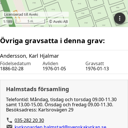
Övriga gravsatta i denna grav:
Andersson, Karl Hjalmar
Födelsedatum
Avliden
Gravsatt
1886-02-28
1976-01-05
1976-01-13
Halmstads församling
Telefontid: Måndag, tisdag och torsdag 09.00-11.30
samt 13.00-15.00. Onsdag och fredag 09.00-11.30.
Besöksadress: Karlsrovägen 29
035-282 20 30
kyrkogarden.halmstad@svenskakyrkan.se