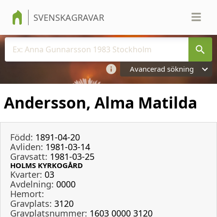
SVENSKAGRAVAR
Avancerad sökning
Andersson, Alma Matilda
Född:
1891-04-20
Avliden:
1981-03-14
Gravsatt:
1981-03-25
HOLMS KYRKOGÅRD
Kvarter:
03
Avdelning:
0000
Hemort:
Gravplats:
3120
Gravplatsnummer:
1603 0000 3120