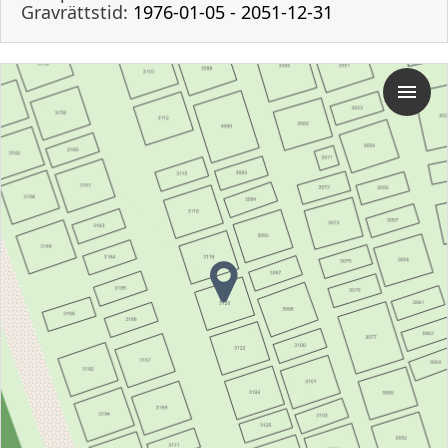
Gravrättstid:
1976-01-05 - 2051-12-31