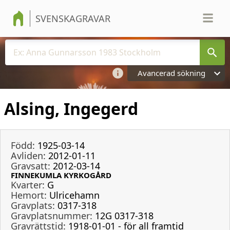
SVENSKAGRAVAR
Avancerad sökning
Alsing, Ingegerd
Född:
1925-03-14
Avliden:
2012-01-11
Gravsatt:
2012-03-14
FINNEKUMLA KYRKOGÅRD
Kvarter:
G
Hemort:
Ulricehamn
Gravplats:
0317-318
Gravplatsnummer:
12G 0317-318
Gravrättstid:
1918-01-01 - för all framtid