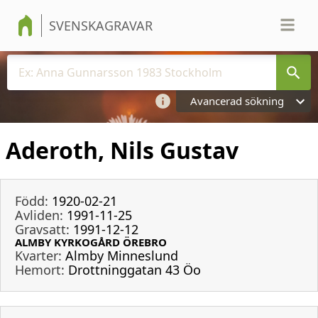
SVENSKAGRAVAR
Avancerad sökning
Aderoth, Nils Gustav
Född:
1920-02-21
Avliden:
1991-11-25
Gravsatt:
1991-12-12
ALMBY KYRKOGÅRD ÖREBRO
Kvarter:
Almby Minneslund
Hemort:
Drottninggatan 43 Öo