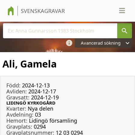
SVENSKAGRAVAR
Avancerad sökning
Ali, Gamela
Född:
2024-12-13
Avliden:
2024-12-17
Gravsatt:
2024-12-19
LIDINGÖ KYRKOGÅRD
Kvarter:
Nya delen
Avdelning:
03
Hemort:
Lidingö församling
Gravplats:
0294
Gravplatsnummer:
12 03 0294