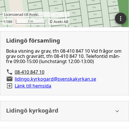
Lidingö församling
Boka visning av grav, tfn 08-410 847 10 Vid frågor om
grav och gravrätt, tfn 08-410 847 10. Telefontid mån-
fre 09:00-15:00 (lunchstängt 12:00-13:00)
08-410 847 10
lidingo.kyrkogard@svenskakyrkan.se
Länk till hemsida
Lidingö kyrkogård