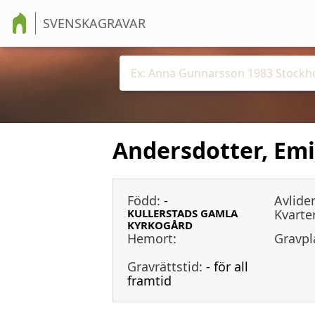
SVENSKAGRAVAR
Andersdotter, Emi
Född:
-
Avlide
KULLERSTADS GAMLA
Kvarter
KYRKOGÅRD
Hemort:
Gravpl
Gravrättstid:
- för all
framtid