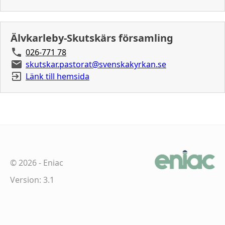
Älvkarleby-Skutskärs församling
026-771 78
skutskar.pastorat@svenskakyrkan.se
Länk till hemsida
©
2026
-
Eniac
Version: 3.1