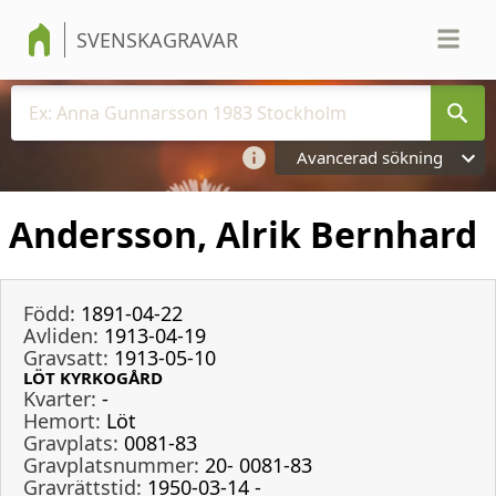
SVENSKAGRAVAR
Avancerad sökning
Andersson, Alrik Bernhard
Född:
1891-04-22
Avliden:
1913-04-19
Gravsatt:
1913-05-10
LÖT KYRKOGÅRD
Kvarter:
-
Hemort:
Löt
Gravplats:
0081-83
Gravplatsnummer:
20- 0081-83
Gravrättstid:
1950-03-14 -