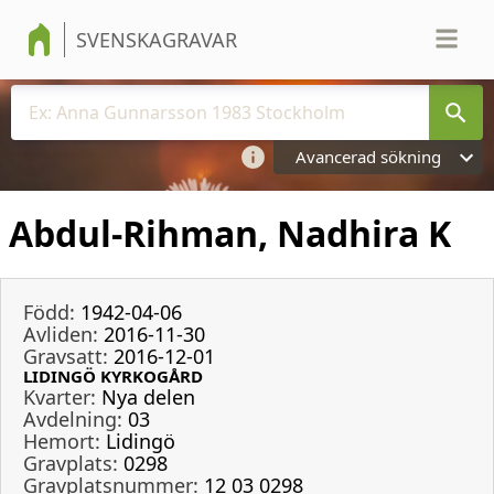
SVENSKAGRAVAR
Avancerad sökning
Abdul-Rihman, Nadhira K
Född:
1942-04-06
Avliden:
2016-11-30
Gravsatt:
2016-12-01
LIDINGÖ KYRKOGÅRD
Kvarter:
Nya delen
Avdelning:
03
Hemort:
Lidingö
Gravplats:
0298
Gravplatsnummer:
12 03 0298