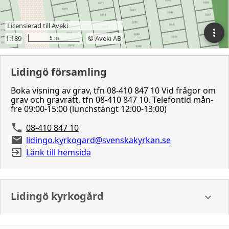
Lidingö församling
Boka visning av grav, tfn 08-410 847 10 Vid frågor om
grav och gravrätt, tfn 08-410 847 10. Telefontid mån-
fre 09:00-15:00 (lunchstängt 12:00-13:00)
08-410 847 10
lidingo.kyrkogard@svenskakyrkan.se
Länk till hemsida
Lidingö kyrkogård