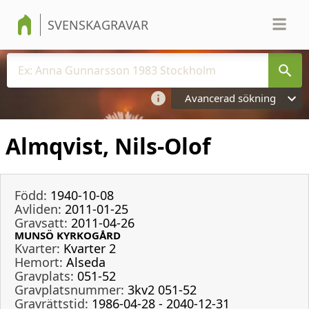
SVENSKAGRAVAR
Avancerad sökning
Almqvist, Nils-Olof
Född:
1940-10-08
Avliden:
2011-01-25
Gravsatt:
2011-04-26
MUNSÖ KYRKOGÅRD
Kvarter:
Kvarter 2
Hemort:
Alseda
Gravplats:
051-52
Gravplatsnummer:
3kv2 051-52
Gravrättstid:
1986-04-28 - 2040-12-31