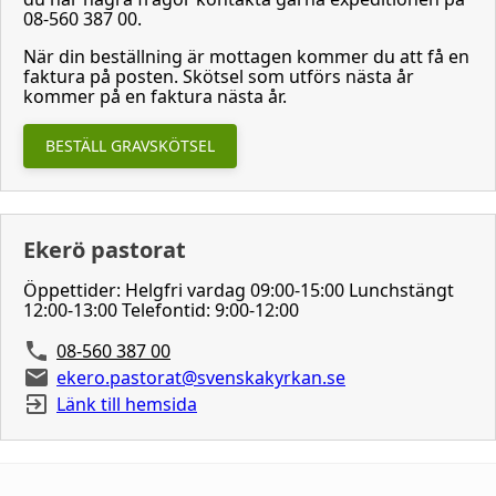
08-560 387 00.
När din beställning är mottagen kommer du att få en
faktura på posten. Skötsel som utförs nästa år
kommer på en faktura nästa år.
BESTÄLL GRAVSKÖTSEL
Ekerö pastorat
Öppettider: Helgfri vardag 09:00-15:00 Lunchstängt
12:00-13:00 Telefontid: 9:00-12:00
08-560 387 00
ekero.pastorat@svenskakyrkan.se
Länk till hemsida