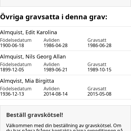
Övriga gravsatta i denna grav:
Almquist, Edit Karolina
Födelsedatum
Avliden
Gravsatt
1900-06-18
1986-04-28
1986-06-28
Almquist, Nils Georg Allan
Födelsedatum
Avliden
Gravsatt
1899-12-05
1989-06-21
1989-10-15
Almqvist, Mia Birgitta
Födelsedatum
Avliden
Gravsatt
1936-12-13
2014-08-14
2015-05-08
Beställ gravskötsel!
Välkommen med din beställning av gravskötsel. Om
du har några frågor kontakta gärna expeditionen på