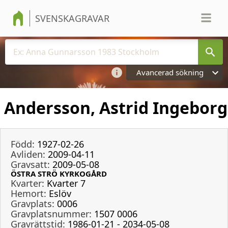
SVENSKAGRAVAR
Avancerad sökning
Andersson, Astrid Ingeborg
Född:
1927-02-26
Avliden:
2009-04-11
Gravsatt:
2009-05-08
ÖSTRA STRÖ KYRKOGÅRD
Kvarter:
Kvarter 7
Hemort:
Eslöv
Gravplats:
0006
Gravplatsnummer:
1507 0006
Gravrättstid:
1986-01-21 - 2034-05-08