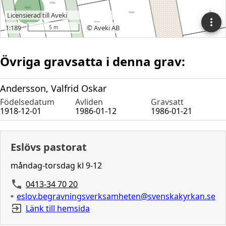
Övriga gravsatta i denna grav:
Andersson, Valfrid Oskar
Födelsedatum
Avliden
Gravsatt
1918-12-01
1986-01-12
1986-01-21
Eslövs pastorat
måndag-torsdag kl 9-12
0413-34 70 20
eslov.begravningsverksamheten@svenskakyrkan.se
Länk till hemsida