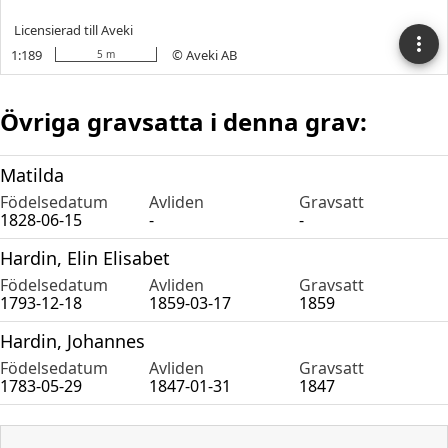
Övriga gravsatta i denna grav:
Matilda
Födelsedatum
Avliden
Gravsatt
1828-06-15
-
-
Hardin, Elin Elisabet
Födelsedatum
Avliden
Gravsatt
1793-12-18
1859-03-17
1859
Hardin, Johannes
Födelsedatum
Avliden
Gravsatt
1783-05-29
1847-01-31
1847