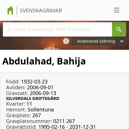
SVENSKAGRAVAR
Avancerad sökning
Abdulahad, Bahija
Född:
1932-03-23
Avliden:
2006-09-01
Gravsatt:
2006-09-13
SILVERDALS GRIFTEGÅRD
Kvarter:
11
Hemort:
Sollentuna
Gravplats:
267
Gravplatsnummer:
0211 267
Gravrättstid:
1995-02-16 - 2031-12-31