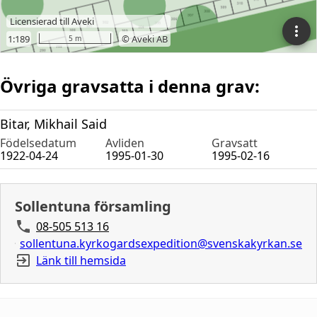
Övriga gravsatta i denna grav:
Bitar, Mikhail Said
Födelsedatum
Avliden
Gravsatt
1922-04-24
1995-01-30
1995-02-16
Sollentuna församling
08-505 513 16
sollentuna.kyrkogardsexpedition@svenskakyrkan.se
Länk till hemsida