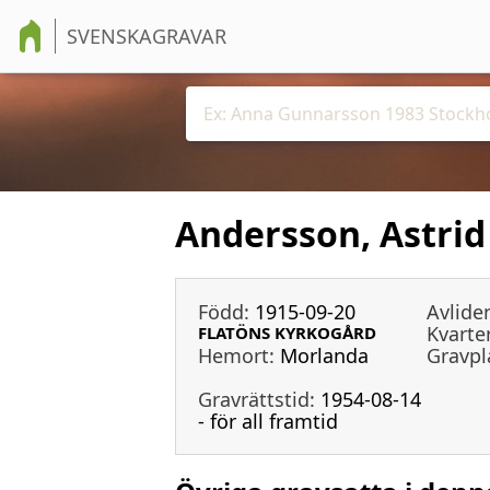
SVENSKAGRAVAR
Andersson, Astrid
Född:
1915-09-20
Avlide
Kvarter
FLATÖNS KYRKOGÅRD
Hemort:
Morlanda
Gravpl
Gravrättstid:
1954-08-14
- för all framtid