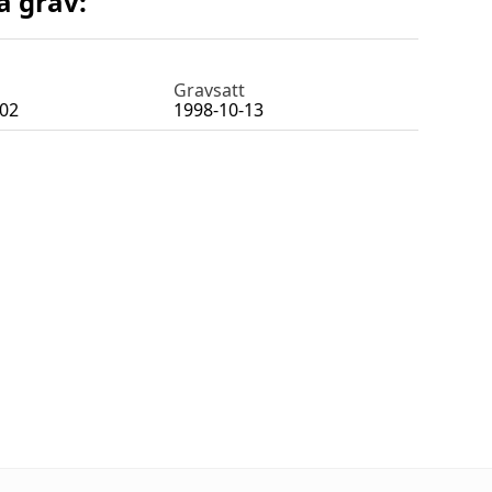
a grav:
Gravsatt
-02
1998-10-13