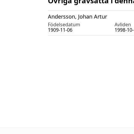
Övriga gravsatta i denn
Andersson, Johan Artur
Födelsedatum
Avliden
1909-11-06
1998-10