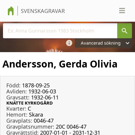
SVENSKAGRAVAR
Avancerad sökning
Andersson, Gerda Olivia
Född:
1878-09-25
Avliden:
1932-06-03
Gravsatt:
1932-06-11
KNÄTTE KYRKOGÅRD
Kvarter:
C
Hemort:
Skara
Gravplats:
0046-47
Gravplatsnummer:
20C 0046-47
Gravrättstid:
2007-01-01 - 2031-12-31