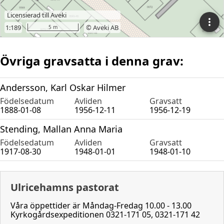
Övriga gravsatta i denna grav:
Andersson, Karl Oskar Hilmer
Födelsedatum
Avliden
Gravsatt
1888-01-08
1956-12-11
1956-12-19
Stending, Mallan Anna Maria
Födelsedatum
Avliden
Gravsatt
1917-08-30
1948-01-01
1948-01-10
Ulricehamns pastorat
Våra öppettider är Måndag-Fredag 10.00 - 13.00
Kyrkogårdsexpeditionen 0321-171 05, 0321-171 42