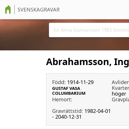
SVENSKAGRAVAR
Abrahamsson, Ing
Född:
1914-11-29
Avliden
Kvarter
GUSTAF VASA
COLUMBARIUM
höger
Hemort:
Gravpl
Gravrättstid:
1982-04-01
- 2040-12-31