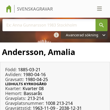
SVENSKAGRAVAR
Avancerad sökning
Andersson, Amalia
Född:
1885-03-21
Avliden:
1980-04-16
Gravsatt:
1980-04-25
LIDHULTS KYRKOGÅRD
Kvarter:
Kvarter 08
Hemort:
Bassarås
Gravplats:
213-214
Gravplatsnummer:
1008 213-214
Gravrättstid:
1963-11-09 - 2038-12-31