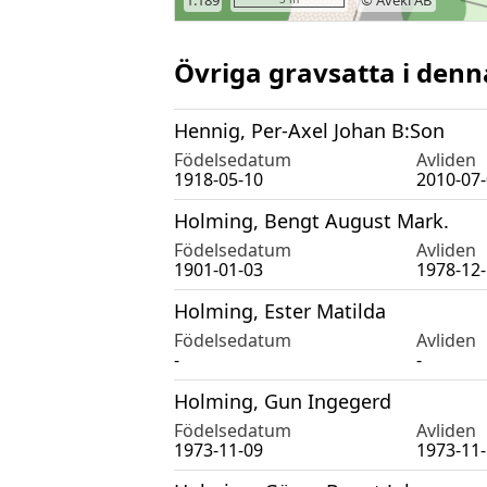
Övriga gravsatta i denn
Hennig, Per-Axel Johan B:Son
Födelsedatum
Avliden
1918-05-10
2010-07
Holming, Bengt August Mark.
Födelsedatum
Avliden
1901-01-03
1978-12
Holming, Ester Matilda
Födelsedatum
Avliden
-
-
Holming, Gun Ingegerd
Födelsedatum
Avliden
1973-11-09
1973-11