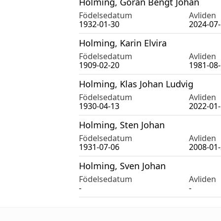
Holming, Göran Bengt Johan
Födelsedatum
Avliden
1932-01-30
2024-07
Holming, Karin Elvira
Födelsedatum
Avliden
1909-02-20
1981-08
Holming, Klas Johan Ludvig
Födelsedatum
Avliden
1930-04-13
2022-01
Holming, Sten Johan
Födelsedatum
Avliden
1931-07-06
2008-01
Holming, Sven Johan
Födelsedatum
Avliden
-
-