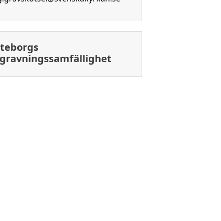
teborgs
gravningssamfällighet