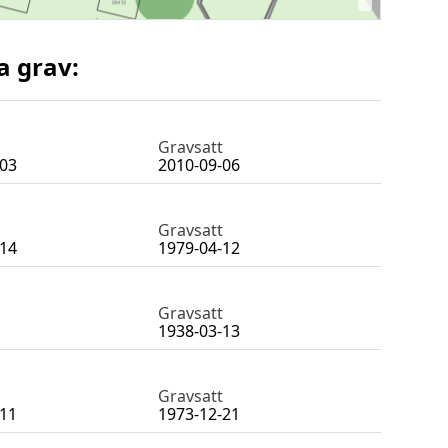
a grav:
Gravsatt
-03
2010-09-06
Gravsatt
-14
1979-04-12
Gravsatt
1938-03-13
Gravsatt
-11
1973-12-21