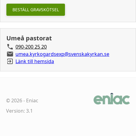
BESTÄLL GRAVSKÖTSEL
Umeå pastorat
090-200 25 20
umea.kyrkogardsexp@svenskakyrkan.se
Länk till hemsida
©
2026
-
Eniac
Version: 3.1