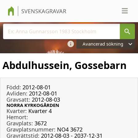
SVENSKAGRAVAR
Avancerad sökning
Abdulhussein, Gossebarn
Född:
2012-08-01
Avliden:
2012-08-01
Gravsatt:
2012-08-03
NORRA KYRKOGÅRDEN
Kvarter:
Kvarter 4
Hemort:
Gravplats:
3672
Gravplatsnummer:
NO4 3672
Gravrättstid:
2012-08-03 - 2037-12-31