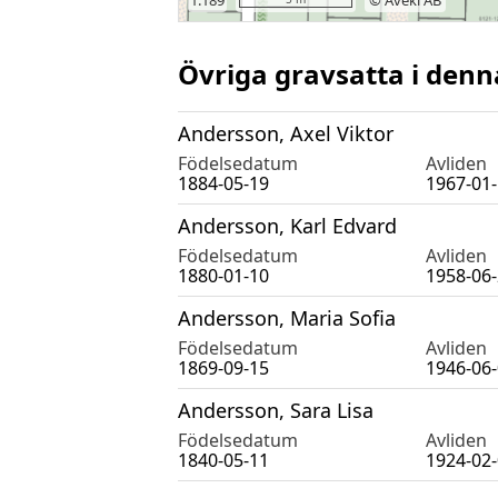
Övriga gravsatta i denn
Andersson, Axel Viktor
Födelsedatum
Avliden
1884-05-19
1967-01
Andersson, Karl Edvard
Födelsedatum
Avliden
1880-01-10
1958-06
Andersson, Maria Sofia
Födelsedatum
Avliden
1869-09-15
1946-06
Andersson, Sara Lisa
Födelsedatum
Avliden
1840-05-11
1924-02