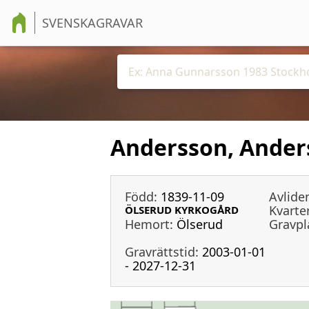
SVENSKAGRAVAR
Andersson, Ander
Född:
1839-11-09
Avlide
Kvarter
ÖLSERUD KYRKOGÅRD
Hemort:
Ölserud
Gravpl
Gravrättstid:
2003-01-01
- 2027-12-31