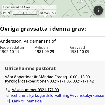
Övriga gravsatta i denna grav:
Andersson, Valdemar Fritiof
Födelsedatum
Avliden
Gravsatt
1902-10-11
1981-09-29
1981-10-09
Ulricehamns pastorat
Våra öppettider är Måndag-Fredag 10.00 - 13.00
Kyrkogårdsexpeditionen 0321-171 05, 0321-171 42
Växelnummer 0321-171 00
ulricehamns.kyrkogardsforvaltning@svenskakyrkan.se
Länk till hemsida