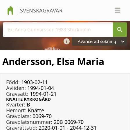
SVENSKAGRAVAR
Avancerad sökning
Andersson, Elsa Maria
Född:
1903-02-11
Avliden:
1994-01-04
Gravsatt:
1994-01-21
KNÄTTE KYRKOGÅRD
Kvarter:
B
Hemort:
Knätte
Gravplats:
0069-70
Gravplatsnummer:
20B 0069-70
Gravrättstid:
2020-01-01 - 2044-12-31