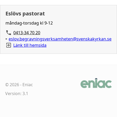
Eslövs pastorat
måndag-torsdag kl 9-12
0413-34 70 20
eslov.begravningsverksamheten@svenskakyrkan.se
Länk till hemsida
©
2026
-
Eniac
Version: 3.1