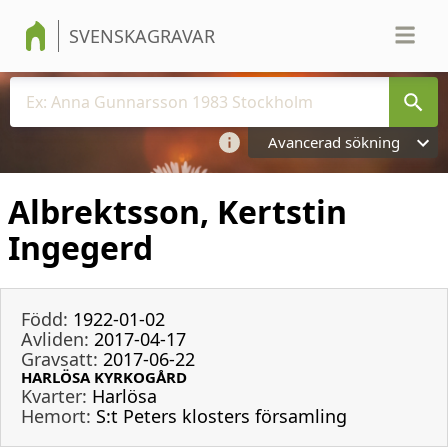
SVENSKAGRAVAR
Avancerad sökning
Albrektsson, Kertstin
Ingegerd
Född:
1922-01-02
Avliden:
2017-04-17
Gravsatt:
2017-06-22
HARLÖSA KYRKOGÅRD
Kvarter:
Harlösa
Hemort:
S:t Peters klosters församling