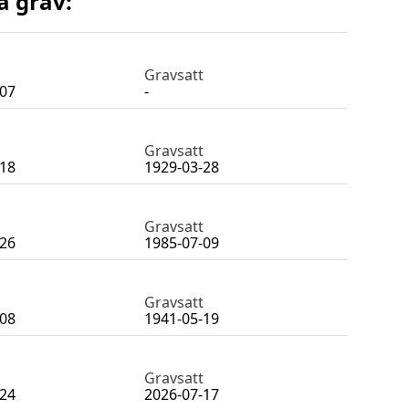
a grav:
Gravsatt
-07
-
Gravsatt
-18
1929-03-28
Gravsatt
-26
1985-07-09
Gravsatt
-08
1941-05-19
Gravsatt
-24
2026-07-17