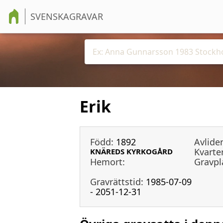
SVENSKAGRAVAR
Erik
Född:
1892
Avlide
Kvarter
KNÄREDS KYRKOGÅRD
Hemort:
Gravpl
Gravrättstid:
1985-07-09
- 2051-12-31