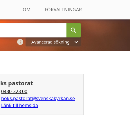
OM
FÖRVALTNINGAR
Avancerad sökning
ks pastorat
0430-323 00
hoks.pastorat@svenskakyrkan.se
Länk till hemsida