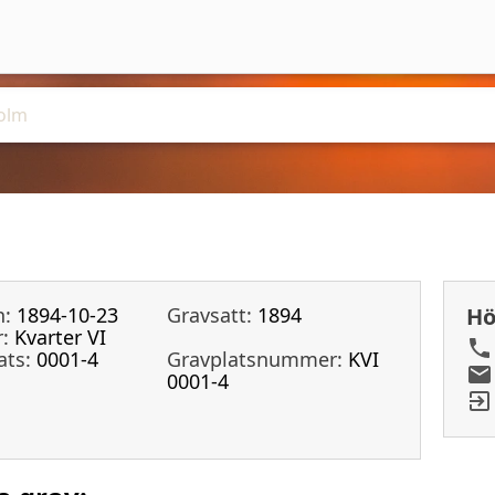
n:
1894-10-23
Gravsatt:
1894
Hö
:
Kvarter VI
ats:
0001-4
Gravplatsnummer:
KVI
0001-4