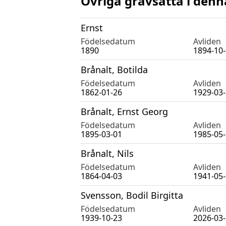
Övriga gravsatta i denn
Ernst
Födelsedatum
Avliden
1890
1894-10
Brånalt, Botilda
Födelsedatum
Avliden
1862-01-26
1929-03
Brånalt, Ernst Georg
Födelsedatum
Avliden
1895-03-01
1985-05
Brånalt, Nils
Födelsedatum
Avliden
1864-04-03
1941-05
Svensson, Bodil Birgitta
Födelsedatum
Avliden
1939-10-23
2026-03