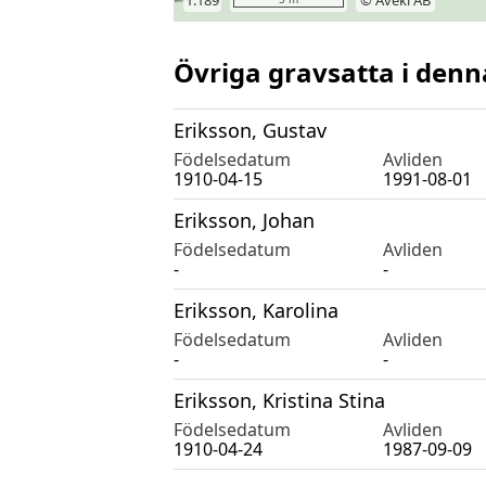
Övriga gravsatta i denn
Eriksson, Gustav
Födelsedatum
Avliden
1910-04-15
1991-08-01
Eriksson, Johan
Födelsedatum
Avliden
-
-
Eriksson, Karolina
Födelsedatum
Avliden
-
-
Eriksson, Kristina Stina
Födelsedatum
Avliden
1910-04-24
1987-09-09