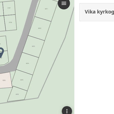
Vika kyrko