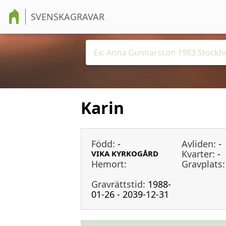
SVENSKAGRAVAR
Karin
Född:
-
Avliden:
-
Kvarter:
-
VIKA KYRKOGÅRD
Hemort:
Gravplats:
Gravrättstid:
1988-
01-26 - 2039-12-31