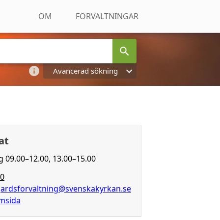
OM
FÖRVALTNINGAR
Avancerad sökning
at
09.00–12.00, 13.00–15.00
00
gardsforvaltning@svenskakyrkan.se
emsida