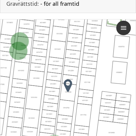
Gravrättstid:
- för all framtid