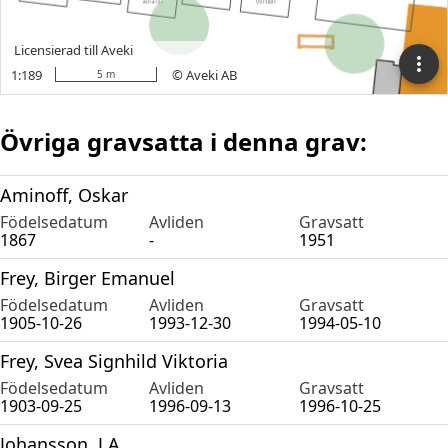
Övriga gravsatta i denna grav:
Aminoff, Oskar
Födelsedatum
Avliden
Gravsatt
1867
-
1951
Frey, Birger Emanuel
Födelsedatum
Avliden
Gravsatt
1905-10-26
1993-12-30
1994-05-10
Frey, Svea Signhild Viktoria
Födelsedatum
Avliden
Gravsatt
1903-09-25
1996-09-13
1996-10-25
Johansson, J A