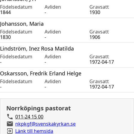
Födelsedatum
Avliden
Gravsatt
1844
-
1930
Johansson, Maria
Födelsedatum
Avliden
Gravsatt
1830
-
1906
Lindström, Inez Rosa Matilda
Födelsedatum
Avliden
Gravsatt
-
-
1972-04-17
Oskarsson, Fredrik Erland Helge
Födelsedatum
Avliden
Gravsatt
-
-
1972-04-17
Norrköpings pastorat
011-24 15 00
nkpkgf@svenskakyrkan.se
Länk till hemsida