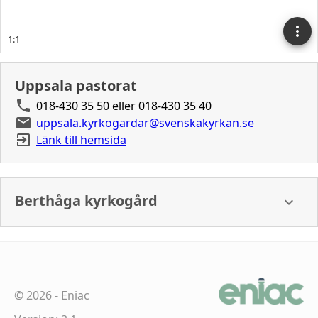
Uppsala pastorat
018-430 35 50 eller 018-430 35 40
uppsala.kyrkogardar@svenskakyrkan.se
Länk till hemsida
Berthåga kyrkogård
©
2026
-
Eniac