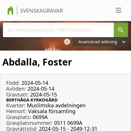
SVENSKAGRAVAR
Avancerad sökning
Abdalla, Foster
Född:
2024-05-14
Avliden:
2024-05-14
Gravsatt:
2024-05-15
BERTHÅGA KYRKOGÅRD
Kvarter:
Muslimska avdelningen
Hemort:
Vaksala församling
Gravplats:
0699A
Gravplatsnummer:
0511 0699A
Gravrättstid:
2024-05-15 - 2049-12-31