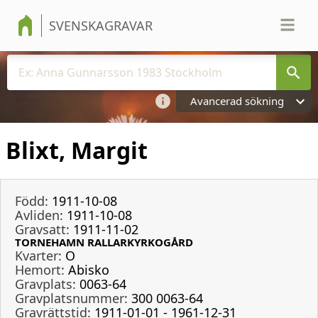
SVENSKAGRAVAR
Avancerad sökning
Blixt, Margit
Född:
1911-10-08
Avliden:
1911-10-08
Gravsatt:
1911-11-02
TORNEHAMN RALLARKYRKOGÅRD
Kvarter:
O
Hemort:
Abisko
Gravplats:
0063-64
Gravplatsnummer:
300 0063-64
Gravrättstid:
1911-01-01 - 1961-12-31