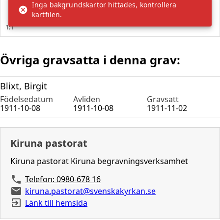
Övriga gravsatta i denna grav:
Blixt, Birgit
Födelsedatum
Avliden
Gravsatt
1911-10-08
1911-10-08
1911-11-02
Kiruna pastorat
Kiruna pastorat Kiruna begravningsverksamhet
Telefon: 0980-678 16
kiruna.pastorat@svenskakyrkan.se
Länk till hemsida