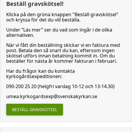
Beställ gravskötsel!
Klicka på den gröna knappen "Beställ gravskötsel"
och kryssa för det du vill beställa.
Under ”Läs mer” ser du vad som ingår i de olika
alternativen.
När vi fått din beställning skickar vi en faktura med
post. Betala den så snart du kan, eftersom ingen
skötsel utförs innan betalning kommit in. Om du
beställer för nästa år kommer fakturan i februari.
Har du frågor kan du kontakta
kyrkogårdsexpeditionen:
090-200 25 20 (helgfri vardag 10-12 och 13-14.30)
umea.kyrkogardsexp@svenskakyrkan.se
BESTÄLL GRAVSKÖTSEL