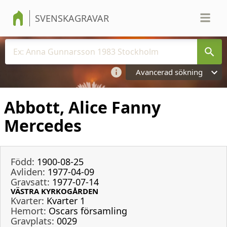
SVENSKAGRAVAR
Avancerad sökning
Abbott, Alice Fanny
Mercedes
Född:
1900-08-25
Avliden:
1977-04-09
Gravsatt:
1977-07-14
VÄSTRA KYRKOGÅRDEN
Kvarter:
Kvarter 1
Hemort:
Oscars församling
Gravplats:
0029