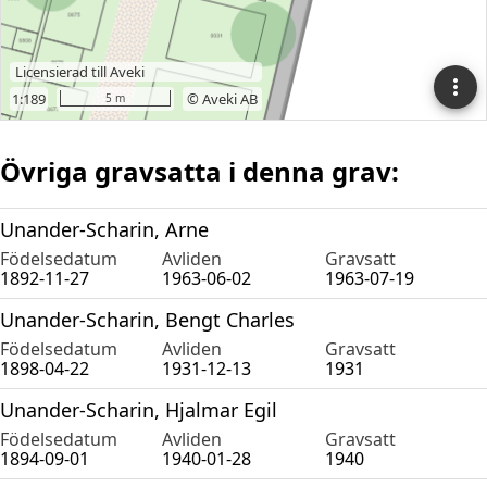
Övriga gravsatta i denna grav:
Unander-Scharin, Arne
Födelsedatum
Avliden
Gravsatt
1892-11-27
1963-06-02
1963-07-19
Unander-Scharin, Bengt Charles
Födelsedatum
Avliden
Gravsatt
1898-04-22
1931-12-13
1931
Unander-Scharin, Hjalmar Egil
Födelsedatum
Avliden
Gravsatt
1894-09-01
1940-01-28
1940