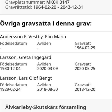
Gravplatsnummer:
MK0K 0147
Gravrättstid:
1964-02-20 - 2043-12-31
Övriga gravsatta i denna grav:
Andersson F. Vestby, Elin Maria
Födelsedatum
Avliden
Gravsatt
-
-
1964-02-29
Larsson, Greta Ingegärd
Födelsedatum
Avliden
Gravsatt
1930-12-04
2020-03-09
2020-05-25
Larsson, Lars Olof Bengt
Födelsedatum
Avliden
Gravsatt
1929-02-24
2018-08-30
2018-12-20
Älvkarleby-Skutskärs församling