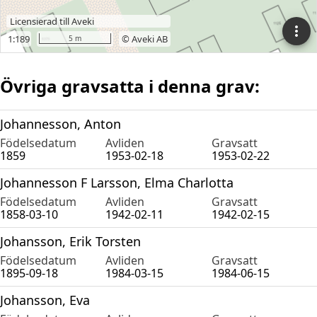
Övriga gravsatta i denna grav:
Johannesson, Anton
Födelsedatum
Avliden
Gravsatt
1859
1953-02-18
1953-02-22
Johannesson F Larsson, Elma Charlotta
Födelsedatum
Avliden
Gravsatt
1858-03-10
1942-02-11
1942-02-15
Johansson, Erik Torsten
Födelsedatum
Avliden
Gravsatt
1895-09-18
1984-03-15
1984-06-15
Johansson, Eva