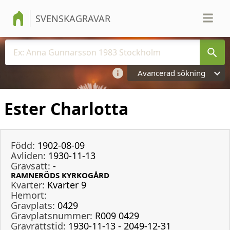
SVENSKAGRAVAR
Avancerad sökning
Ester Charlotta
Född:
1902-08-09
Avliden:
1930-11-13
Gravsatt:
-
RAMNERÖDS KYRKOGÅRD
Kvarter:
Kvarter 9
Hemort:
Gravplats:
0429
Gravplatsnummer:
R009 0429
Gravrättstid:
1930-11-13 - 2049-12-31