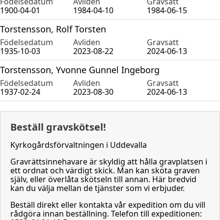
Födelsedatum
Avliden
Gravsatt
1900-04-01
1984-04-10
1984-06-15
Torstensson, Rolf Torsten
Födelsedatum
Avliden
Gravsatt
1935-10-03
2023-08-22
2024-06-13
Torstensson, Yvonne Gunnel Ingeborg
Födelsedatum
Avliden
Gravsatt
1937-02-24
2023-08-30
2024-06-13
Beställ gravskötsel!
Kyrkogårdsförvaltningen i Uddevalla
Gravrättsinnehavare är skyldig att hålla gravplatsen i
ett ordnat och värdigt skick. Man kan sköta graven
själv, eller överlåta skötseln till annan. Här bredvid
kan du välja mellan de tjänster som vi erbjuder.
Beställ direkt eller kontakta vår expedition om du vill
rådgöra innan beställning. Telefon till expeditionen: