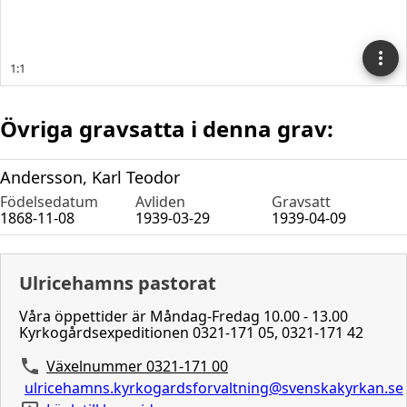
Övriga gravsatta i denna grav:
Andersson, Karl Teodor
Födelsedatum
Avliden
Gravsatt
1868-11-08
1939-03-29
1939-04-09
Ulricehamns pastorat
Våra öppettider är Måndag-Fredag 10.00 - 13.00
Kyrkogårdsexpeditionen 0321-171 05, 0321-171 42
Växelnummer 0321-171 00
ulricehamns.kyrkogardsforvaltning@svenskakyrkan.se