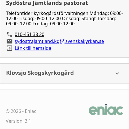
Sydöstra Jämtlands pastorat
Telefontider kyrkogårdsförvaltningen Måndag: 09:00-
12:00 Tisdag: 09:00–12:00 Onsdag: Stängt Torsdag:
09:00–12:00 Fredag: 09:00-12:00
010-451 38 20
sydostrajamtland.kgf@svenskakyrkan.se
Länk till hemsida
Klövsjö Skogskyrkogård
©
2026
-
Eniac
Version: 3.1