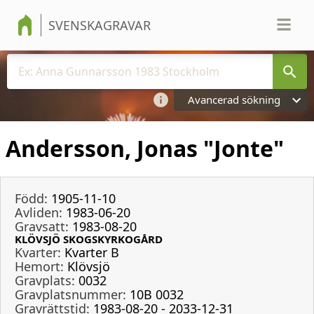
SVENSKAGRAVAR
Avancerad sökning
Andersson, Jonas "Jonte"
Född:
1905-11-10
Avliden:
1983-06-20
Gravsatt:
1983-08-20
KLÖVSJÖ SKOGSKYRKOGÅRD
Kvarter:
Kvarter B
Hemort:
Klövsjö
Gravplats:
0032
Gravplatsnummer:
10B 0032
Gravrättstid:
1983-08-20 - 2033-12-31