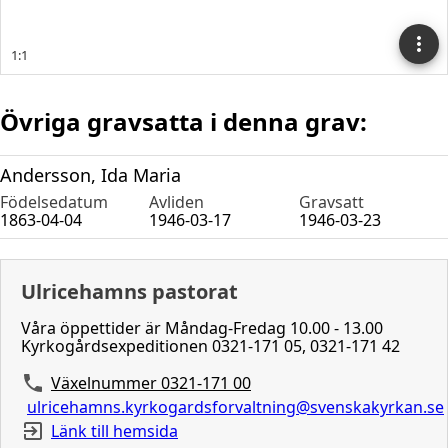
Övriga gravsatta i denna grav:
Andersson, Ida Maria
Födelsedatum
Avliden
Gravsatt
1863-04-04
1946-03-17
1946-03-23
Ulricehamns pastorat
Våra öppettider är Måndag-Fredag 10.00 - 13.00
Kyrkogårdsexpeditionen 0321-171 05, 0321-171 42
Växelnummer 0321-171 00
ulricehamns.kyrkogardsforvaltning@svenskakyrkan.se
Länk till hemsida