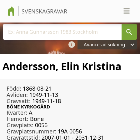
SVENSKAGRAVAR
Avancerad sökning
Andersson, Elin Kristina
Född:
1868-08-21
Avliden:
1949-11-13
Gravsatt:
1949-11-18
BÖNE KYRKOGÅRD
Kvarter:
A
Hemort:
Böne
Gravplats:
0056
Gravplatsnummer:
19A 0056
Gravrättstid:
2007-01-01 - 2031-12-31