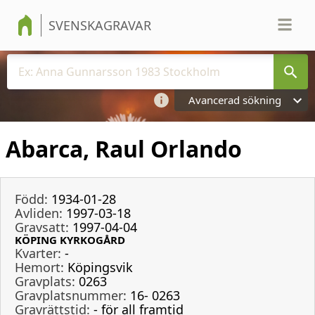
SVENSKAGRAVAR
Avancerad sökning
Abarca, Raul Orlando
Född:
1934-01-28
Avliden:
1997-03-18
Gravsatt:
1997-04-04
KÖPING KYRKOGÅRD
Kvarter:
-
Hemort:
Köpingsvik
Gravplats:
0263
Gravplatsnummer:
16- 0263
Gravrättstid:
- för all framtid