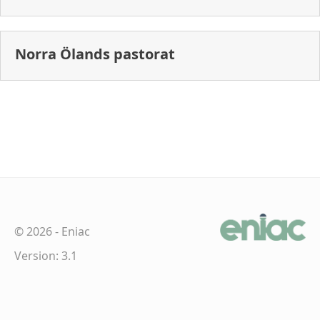
Norra Ölands pastorat
©
2026
-
Eniac
Version: 3.1