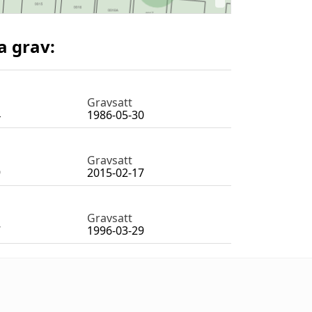
a grav:
Gravsatt
4
1986-05-30
Gravsatt
9
2015-02-17
Gravsatt
7
1996-03-29