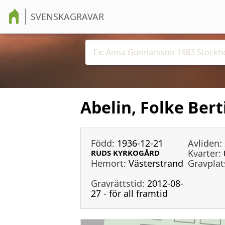
SVENSKAGRAVAR
Abelin, Folke Bert
Född:
1936-12-21
Avliden:
Kvarter:
RUDS KYRKOGÅRD
Hemort:
Västerstrand
Gravplat
Gravrättstid:
2012-08-
27 - för all framtid