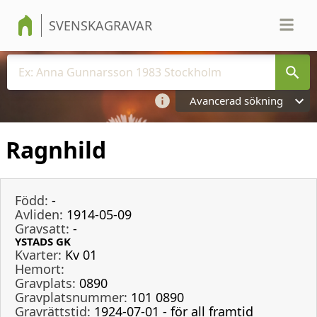
SVENSKAGRAVAR
Avancerad sökning
Ragnhild
Född:
-
Avliden:
1914-05-09
Gravsatt:
-
YSTADS GK
Kvarter:
Kv 01
Hemort:
Gravplats:
0890
Gravplatsnummer:
101 0890
Gravrättstid:
1924-07-01 - för all framtid