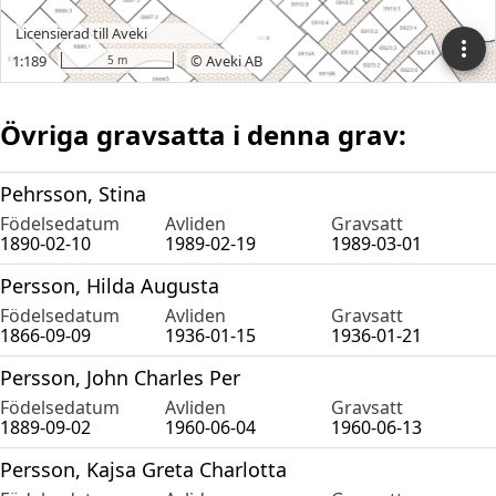
Övriga gravsatta i denna grav:
Pehrsson, Stina
Födelsedatum
Avliden
Gravsatt
1890-02-10
1989-02-19
1989-03-01
Persson, Hilda Augusta
Födelsedatum
Avliden
Gravsatt
1866-09-09
1936-01-15
1936-01-21
Persson, John Charles Per
Födelsedatum
Avliden
Gravsatt
1889-09-02
1960-06-04
1960-06-13
Persson, Kajsa Greta Charlotta