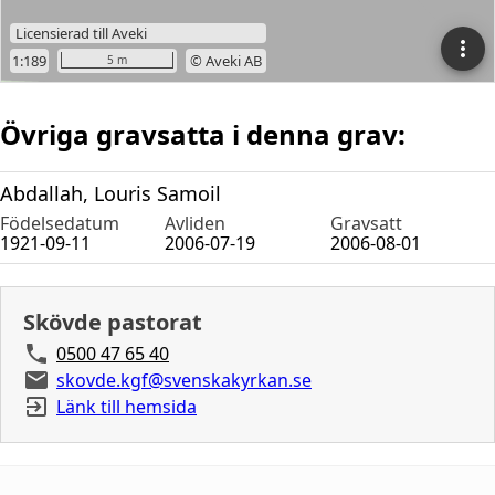
Övriga gravsatta i denna grav:
Abdallah, Louris Samoil
Födelsedatum
Avliden
Gravsatt
1921-09-11
2006-07-19
2006-08-01
Skövde pastorat
0500 47 65 40
skovde.kgf@svenskakyrkan.se
Länk till hemsida