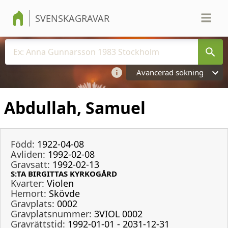
SVENSKAGRAVAR
Avancerad sökning
Abdullah, Samuel
Född:
1922-04-08
Avliden:
1992-02-08
Gravsatt:
1992-02-13
S:TA BIRGITTAS KYRKOGÅRD
Kvarter:
Violen
Hemort:
Skövde
Gravplats:
0002
Gravplatsnummer:
3VIOL 0002
Gravrättstid:
1992-01-01 - 2031-12-31