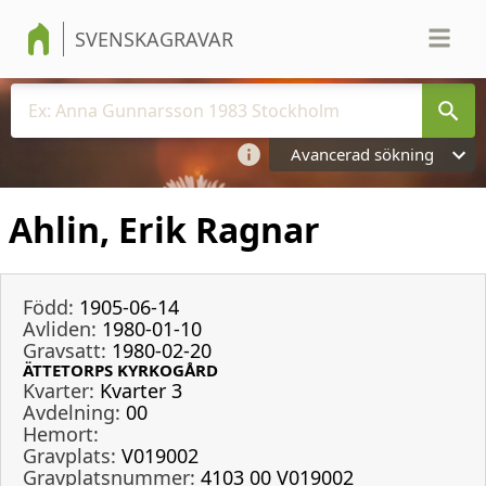
SVENSKAGRAVAR
Avancerad sökning
Ahlin, Erik Ragnar
Född:
1905-06-14
Avliden:
1980-01-10
Gravsatt:
1980-02-20
ÄTTETORPS KYRKOGÅRD
Kvarter:
Kvarter 3
Avdelning:
00
Hemort:
Gravplats:
V019002
Gravplatsnummer:
4103 00 V019002