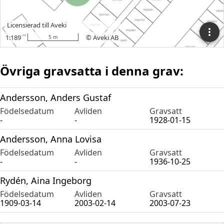
Övriga gravsatta i denna grav:
Andersson, Anders Gustaf
Födelsedatum
Avliden
Gravsatt
-
-
1928-01-15
Andersson, Anna Lovisa
Födelsedatum
Avliden
Gravsatt
-
-
1936-10-25
Rydén, Aina Ingeborg
Födelsedatum
Avliden
Gravsatt
1909-03-14
2003-02-14
2003-07-23