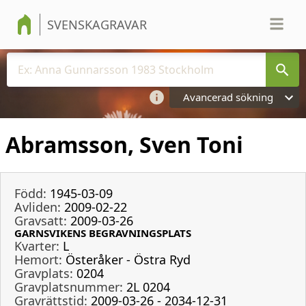
SVENSKAGRAVAR
Avancerad sökning
Abramsson, Sven Toni
Född:
1945-03-09
Avliden:
2009-02-22
Gravsatt:
2009-03-26
GARNSVIKENS BEGRAVNINGSPLATS
Kvarter:
L
Hemort:
Österåker - Östra Ryd
Gravplats:
0204
Gravplatsnummer:
2L 0204
Gravrättstid:
2009-03-26 - 2034-12-31