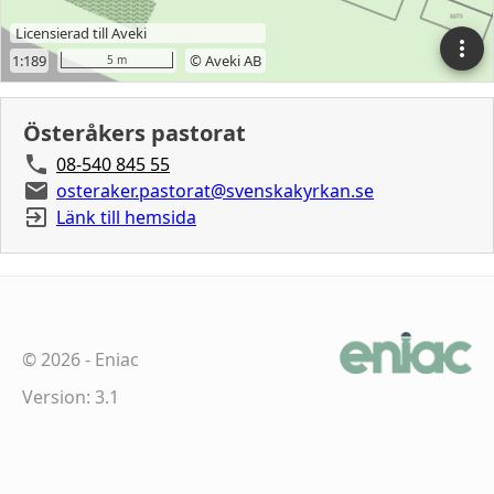
Österåkers pastorat
08-540 845 55
osteraker.pastorat@svenskakyrkan.se
Länk till hemsida
©
2026
-
Eniac
Version: 3.1