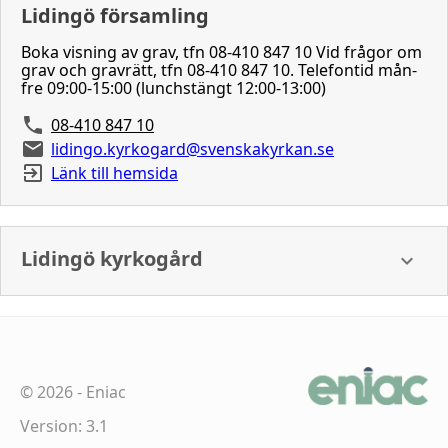
Lidingö församling
Boka visning av grav, tfn 08-410 847 10 Vid frågor om
grav och gravrätt, tfn 08-410 847 10. Telefontid mån-
fre 09:00-15:00 (lunchstängt 12:00-13:00)
08-410 847 10
lidingo.kyrkogard@svenskakyrkan.se
Länk till hemsida
Lidingö kyrkogård
©
2026
-
Eniac
Version: 3.1