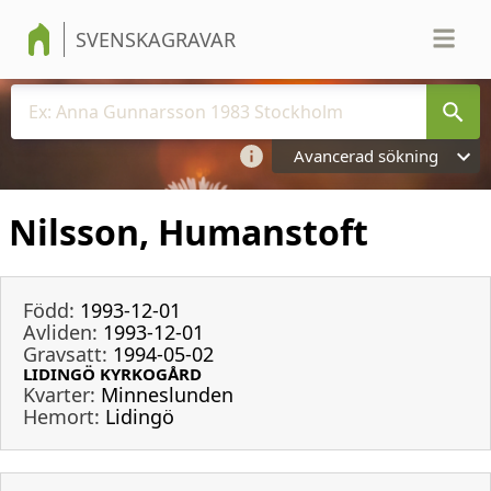
SVENSKAGRAVAR
Avancerad sökning
Nilsson, Humanstoft
Född:
1993-12-01
Avliden:
1993-12-01
Gravsatt:
1994-05-02
LIDINGÖ KYRKOGÅRD
Kvarter:
Minneslunden
Hemort:
Lidingö