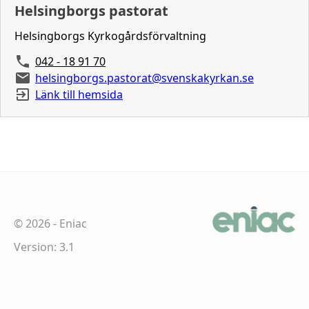
Helsingborgs pastorat
Helsingborgs Kyrkogårdsförvaltning
042 - 18 91 70
helsingborgs.pastorat@svenskakyrkan.se
Länk till hemsida
©
2026
-
Eniac
Version: 3.1