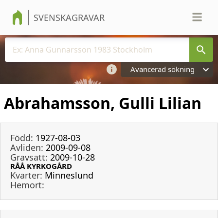
SVENSKAGRAVAR
Avancerad sökning
Abrahamsson, Gulli Lilian
Född:
1927-08-03
Avliden:
2009-09-08
Gravsatt:
2009-10-28
RÅÅ KYRKOGÅRD
Kvarter:
Minneslund
Hemort: