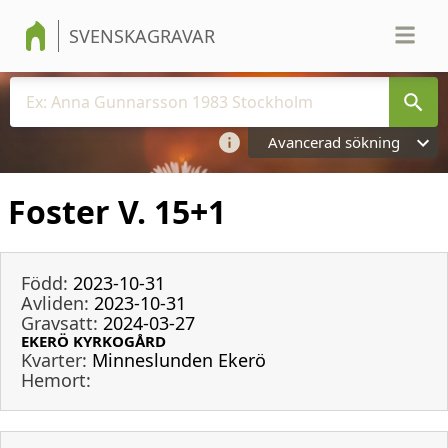
SVENSKAGRAVAR
Avancerad sökning
Foster V. 15+1
Född:
2023-10-31
Avliden:
2023-10-31
Gravsatt:
2024-03-27
EKERÖ KYRKOGÅRD
Kvarter:
Minneslunden Ekerö
Hemort: