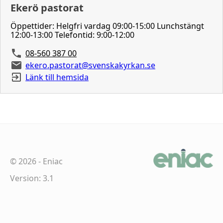
Ekerö pastorat
Öppettider: Helgfri vardag 09:00-15:00 Lunchstängt
12:00-13:00 Telefontid: 9:00-12:00
08-560 387 00
ekero.pastorat@svenskakyrkan.se
Länk till hemsida
©
2026
-
Eniac
Version: 3.1