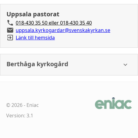
Uppsala pastorat
018-430 35 50 eller 018-430 35 40
uppsala.kyrkogardar@svenskakyrkan.se
Länk till hemsida
Berthåga kyrkogård
©
2026
-
Eniac
Version: 3.1