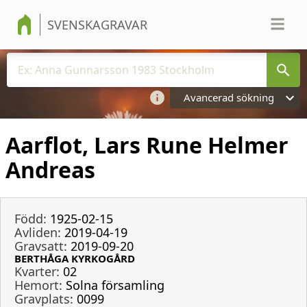
SVENSKAGRAVAR
Avancerad sökning
Aarflot, Lars Rune Helmer
Andreas
Född:
1925-02-15
Avliden:
2019-04-19
Gravsatt:
2019-09-20
BERTHÅGA KYRKOGÅRD
Kvarter:
02
Hemort:
Solna församling
Gravplats:
0099