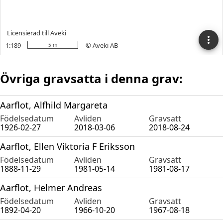
Övriga gravsatta i denna grav:
Aarflot, Alfhild Margareta
Födelsedatum
Avliden
Gravsatt
1926-02-27
2018-03-06
2018-08-24
Aarflot, Ellen Viktoria F Eriksson
Födelsedatum
Avliden
Gravsatt
1888-11-29
1981-05-14
1981-08-17
Aarflot, Helmer Andreas
Födelsedatum
Avliden
Gravsatt
1892-04-20
1966-10-20
1967-08-18