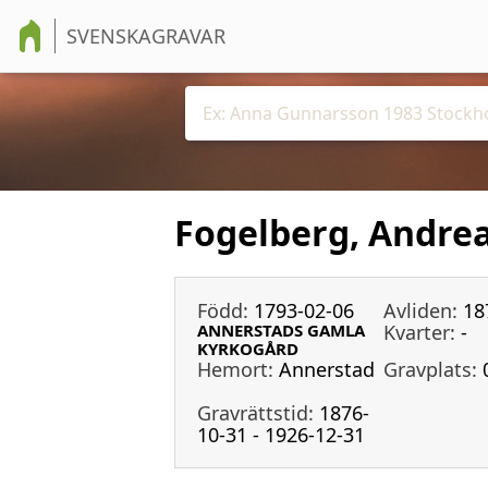
SVENSKAGRAVAR
Fogelberg, Andre
Född:
1793-02-06
Avliden:
18
ANNERSTADS GAMLA
Kvarter:
-
KYRKOGÅRD
Hemort:
Annerstad
Gravplats:
Gravrättstid:
1876-
10-31 - 1926-12-31