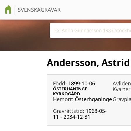
SVENSKAGRAVAR
Andersson, Astrid
Född:
1899-10-06
Avliden
ÖSTERHANINGE
Kvarter
KYRKOGÅRD
Hemort:
Österhganinge
Gravpla
Gravrättstid:
1963-05-
11 - 2034-12-31