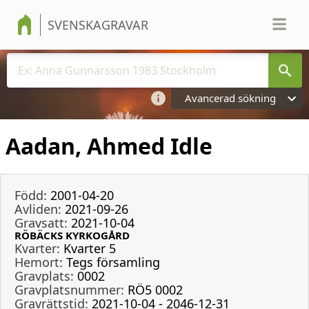
SVENSKAGRAVAR
Avancerad sökning
Aadan, Ahmed Idle
Född:
2001-04-20
Avliden:
2021-09-26
Gravsatt:
2021-10-04
RÖBÄCKS KYRKOGÅRD
Kvarter:
Kvarter 5
Hemort:
Tegs församling
Gravplats:
0002
Gravplatsnummer:
RÖ5 0002
Gravrättstid:
2021-10-04 - 2046-12-31