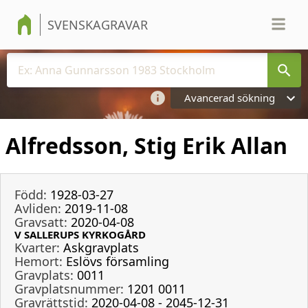
SVENSKAGRAVAR
Avancerad sökning
Alfredsson, Stig Erik Allan
Född:
1928-03-27
Avliden:
2019-11-08
Gravsatt:
2020-04-08
V SALLERUPS KYRKOGÅRD
Kvarter:
Askgravplats
Hemort:
Eslövs församling
Gravplats:
0011
Gravplatsnummer:
1201 0011
Gravrättstid:
2020-04-08 - 2045-12-31