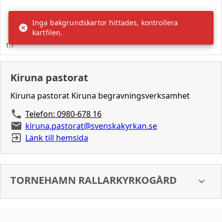
Kiruna pastorat
Kiruna pastorat Kiruna begravningsverksamhet
Telefon: 0980-678 16
kiruna.pastorat@svenskakyrkan.se
Länk till hemsida
TORNEHAMN RALLARKYRKOGÅRD