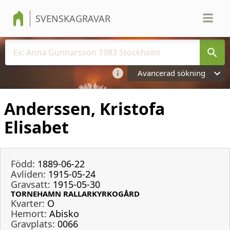
SVENSKAGRAVAR
Avancerad sökning
Anderssen, Kristofa
Elisabet
Född:
1889-06-22
Avliden:
1915-05-24
Gravsatt:
1915-05-30
TORNEHAMN RALLARKYRKOGÅRD
Kvarter:
O
Hemort:
Abisko
Gravplats:
0066