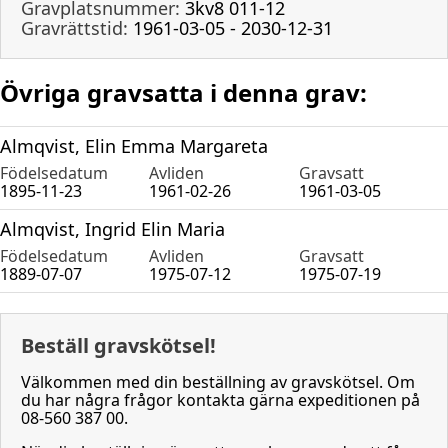
Gravplatsnummer:
3kv8 011-12
Gravrättstid:
1961-03-05 - 2030-12-31
Övriga gravsatta i denna grav:
Almqvist, Elin Emma Margareta
Födelsedatum
Avliden
Gravsatt
1895-11-23
1961-02-26
1961-03-05
Almqvist, Ingrid Elin Maria
Födelsedatum
Avliden
Gravsatt
1889-07-07
1975-07-12
1975-07-19
Beställ gravskötsel!
Välkommen med din beställning av gravskötsel. Om
du har några frågor kontakta gärna expeditionen på
08-560 387 00.