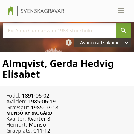
SVENSKAGRAVAR
Avancerad sökning
Almqvist, Gerda Hedvig
Elisabet
Född:
1891-06-02
Avliden:
1985-06-19
Gravsatt:
1985-07-18
MUNSÖ KYRKOGÅRD
Kvarter:
Kvarter 8
Hemort:
Munsö
Gravplats:
011-12