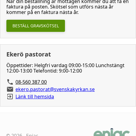
När din beställning är mottagen kommer du att få en
faktura på posten. Skötsel som utförs nästa år
kommer på en faktura nästa år.
BESTÄLL GRAVSKÖTSEL
Ekerö pastorat
Öppettider: Helgfri vardag 09:00-15:00 Lunchstängt
12:00-13:00 Telefontid: 9:00-12:00
08-560 387 00
ekero.pastorat@svenskakyrkan.se
Länk till hemsida
©
2026
-
Eniac